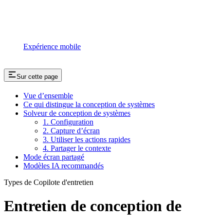
Expérience mobile
Sur cette page
Vue d’ensemble
Ce qui distingue la conception de systèmes
Solveur de conception de systèmes
1. Configuration
2. Capture d’écran
3. Utiliser les actions rapides
4. Partager le contexte
Mode écran partagé
Modèles IA recommandés
Types de Copilote d'entretien
Entretien de conception de