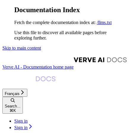
Documentation Index
Fetch the complete documentation index at:
/llms.txt
Use this file to discover all available pages before
exploring further.
Skip to main content
Verve AI - Documentation
home page
Français
Search...
⌘
K
Sign in
Sign in