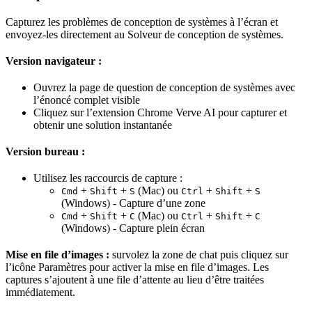
Capturez les problèmes de conception de systèmes à l’écran et
envoyez-les directement au Solveur de conception de systèmes.
Version navigateur :
Ouvrez la page de question de conception de systèmes avec
l’énoncé complet visible
Cliquez sur l’extension Chrome Verve AI pour capturer et
obtenir une solution instantanée
Version bureau :
Utilisez les raccourcis de capture :
+
+
(Mac) ou
+
+
Cmd
Shift
S
Ctrl
Shift
S
(Windows) - Capture d’une zone
+
+
(Mac) ou
+
+
Cmd
Shift
C
Ctrl
Shift
C
(Windows) - Capture plein écran
Mise en file d’images :
survolez la zone de chat puis cliquez sur
l’icône Paramètres pour activer la mise en file d’images. Les
captures s’ajoutent à une file d’attente au lieu d’être traitées
immédiatement.