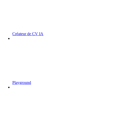
Créateur de CV IA
Playground