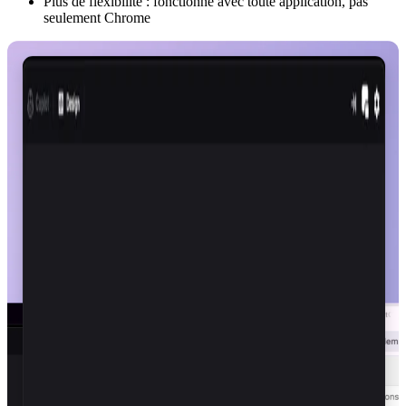
Plus de flexibilité : fonctionne avec toute application, pas
seulement Chrome