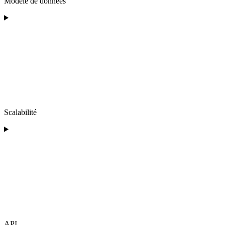
Modèle de données
Scalabilité
API