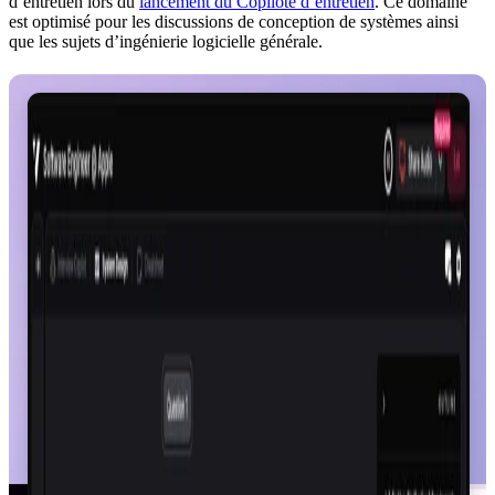
d’entretien lors du
lancement du Copilote d’entretien
. Ce domaine
est optimisé pour les discussions de conception de systèmes ainsi
que les sujets d’ingénierie logicielle générale.