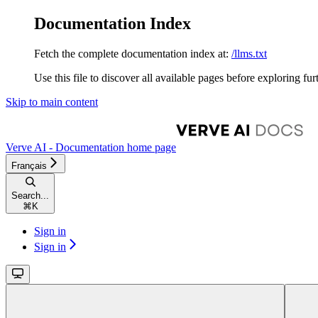
Documentation Index
Fetch the complete documentation index at:
/llms.txt
Use this file to discover all available pages before exploring fur
Skip to main content
Verve AI - Documentation
home page
Français
Search...
⌘
K
Sign in
Sign in