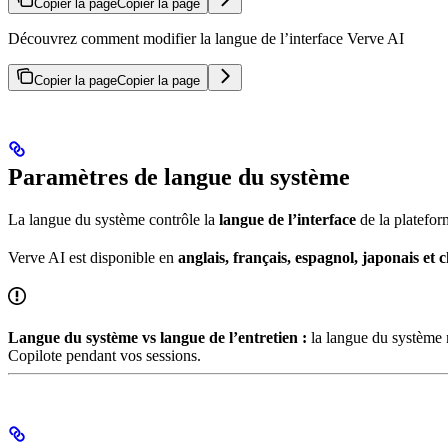
Copier la page
Copier la page
Découvrez comment modifier la langue de l’interface Verve AI
Copier la page
Copier la page
Paramètres de langue du système
La langue du système contrôle la
langue de l’interface
de la plateform
Verve AI est disponible en
anglais, français, espagnol, japonais et c
Langue du système vs langue de l’entretien :
la langue du système m
Copilote pendant vos sessions.