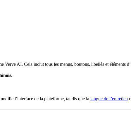
e Verve AI. Cela inclut tous les menus, boutons, libellés et éléments d’i
hinois
.
odifie l’interface de la plateforme, tandis que la
langue de l’entretien
c