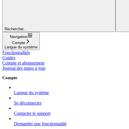
Rechercher...
Navigation
Compte
Langue du système
Fonctionnalités
Guides
Compte et abonnement
Journal des mises à jour
Compte
Langue du système
Se déconnecter
Contacter le support
Demander une fonctionnalité