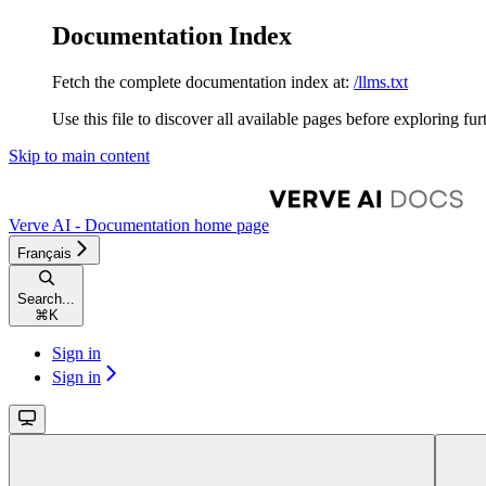
Documentation Index
Fetch the complete documentation index at:
/llms.txt
Use this file to discover all available pages before exploring fur
Skip to main content
Verve AI - Documentation
home page
Français
Search...
⌘
K
Sign in
Sign in