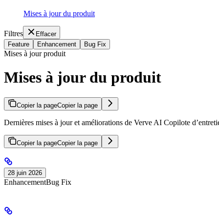
Mises à jour du produit
Filtres
Effacer
Feature
Enhancement
Bug Fix
Mises à jour produit
Mises à jour du produit
Copier la page
Copier la page
Dernières mises à jour et améliorations de Verve AI Copilote d’entreti
Copier la page
Copier la page
28 juin 2026
Enhancement
Bug Fix