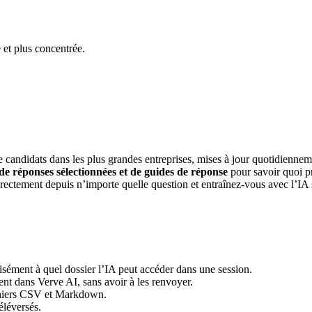
 et plus concentrée.
e candidats dans les plus grandes entreprises, mises à jour quotidiennem
de réponses sélectionnées et de guides de réponse
pour savoir quoi p
ctement depuis n’importe quelle question et entraînez-vous avec l’IA s
isément à quel dossier l’IA peut accéder dans une session.
ent dans Verve AI, sans avoir à les renvoyer.
ichiers CSV et Markdown.
éléversés.