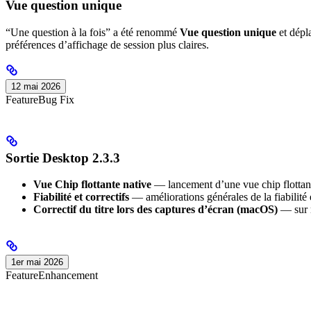
Vue question unique
“Une question à la fois” a été renommé
Vue question unique
et dépl
préférences d’affichage de session plus claires.
12 mai 2026
Feature
Bug Fix
Sortie Desktop 2.3.3
Vue Chip flottante native
— lancement d’une vue chip flottante 
Fiabilité et correctifs
— améliorations générales de la fiabilité 
Correctif du titre lors des captures d’écran (macOS)
— sur m
1er mai 2026
Feature
Enhancement