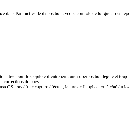
acé dans Paramètres de disposition avec le contrôle de longueur des répo
native pour le Copilote d’entretien : une superposition légère et toujou
et corrections de bugs.
acOS, lors d’une capture d’écran, le titre de l’application à côté du l