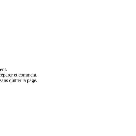
ent.
réparer et comment.
ans quitter la page.