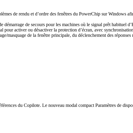
èmes de rendu et d’ordre des fenêtres du PowerChip sur Windows afin qu
 démarrage de secours pour les machines où le signal prêt habituel d’E
l pour activer ou désactiver la protection d’écran, avec synchronisation
age/masquage de la fenêtre principale, du déclenchement des réponses ma
éférences du Copilote. Le nouveau modal compact Paramètres de disposit