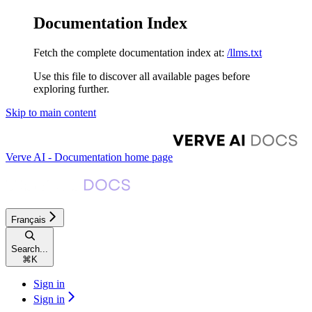
Documentation Index
Fetch the complete documentation index at:
/llms.txt
Use this file to discover all available pages before
exploring further.
Skip to main content
Verve AI - Documentation
home page
Français
Search...
⌘
K
Sign in
Sign in