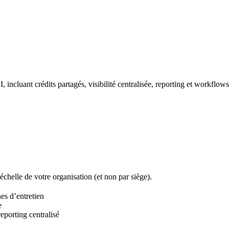
, incluant crédits partagés, visibilité centralisée, reporting et workflow
’échelle de votre organisation (et non par siège).
s d’entretien
e
reporting centralisé