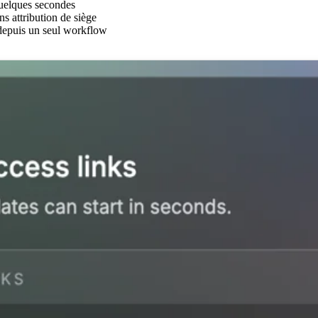
quelques secondes
s attribution de siège
 depuis un seul workflow