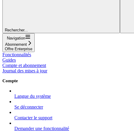
Rechercher...
Navigation
Abonnement
Offre Enterprise
Fonctionnalités
Guides
Compte et abonnement
Journal des mises à jour
Compte
Langue du système
Se déconnecter
Contacter le support
Demander une fonctionnalité