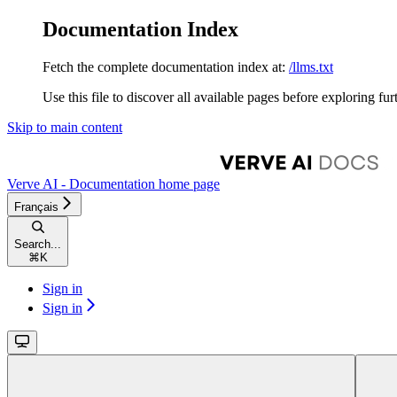
Documentation Index
Fetch the complete documentation index at:
/llms.txt
Use this file to discover all available pages before exploring fur
Skip to main content
Verve AI - Documentation
home page
Français
Search...
⌘
K
Sign in
Sign in