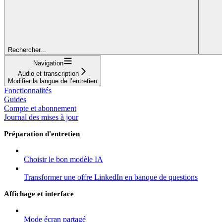
Rechercher...
Navigation
Audio et transcription
Modifier la langue de l’entretien
Fonctionnalités
Guides
Compte et abonnement
Journal des mises à jour
Préparation d'entretien
Choisir le bon modèle IA
Transformer une offre LinkedIn en banque de questions
Affichage et interface
Mode écran partagé