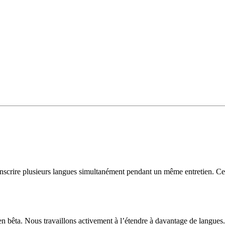
anscrire plusieurs langues simultanément pendant un même entretien. Cet
en bêta. Nous travaillons activement à l’étendre à davantage de langues.