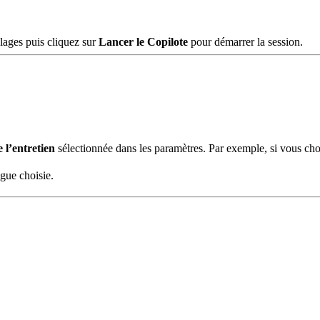
lages puis cliquez sur
Lancer le Copilote
pour démarrer la session.
 l’entretien
sélectionnée dans les paramètres. Par exemple, si vous cho
gue choisie.