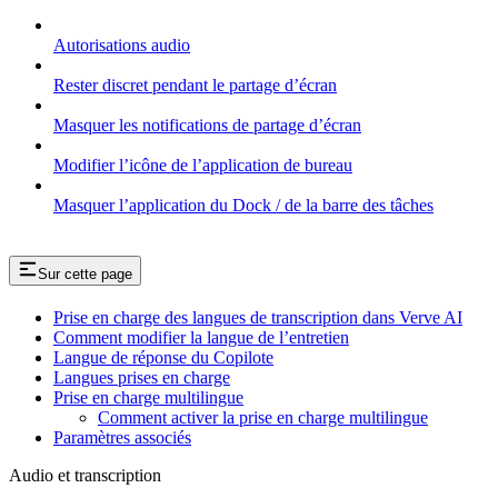
Autorisations audio
Rester discret pendant le partage d’écran
Masquer les notifications de partage d’écran
Modifier l’icône de l’application de bureau
Masquer l’application du Dock / de la barre des tâches
Sur cette page
Prise en charge des langues de transcription dans Verve AI
Comment modifier la langue de l’entretien
Langue de réponse du Copilote
Langues prises en charge
Prise en charge multilingue
Comment activer la prise en charge multilingue
Paramètres associés
Audio et transcription