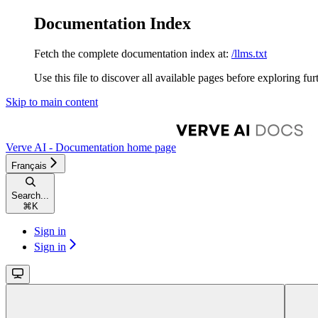
Documentation Index
Fetch the complete documentation index at:
/llms.txt
Use this file to discover all available pages before exploring fur
Skip to main content
Verve AI - Documentation
home page
Français
Search...
⌘
K
Sign in
Sign in