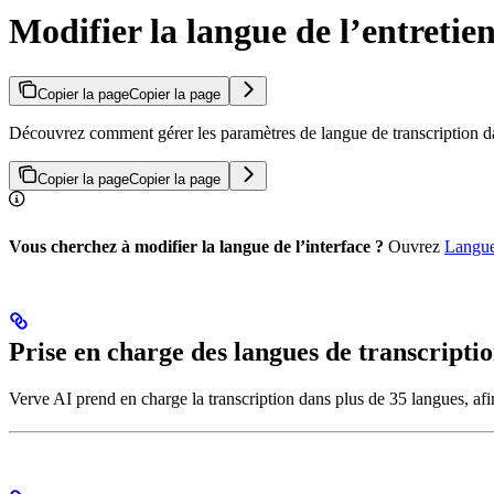
Modifier la langue de l’entretie
Copier la page
Copier la page
Découvrez comment gérer les paramètres de langue de transcription 
Copier la page
Copier la page
Vous cherchez à modifier la langue de l’interface ?
Ouvrez
Langue
Prise en charge des langues de transcripti
Verve AI prend en charge la transcription dans plus de 35 langues, afin