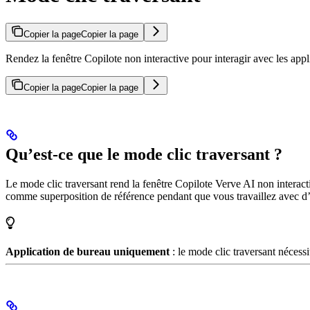
Copier la page
Copier la page
Rendez la fenêtre Copilote non interactive pour interagir avec les appli
Copier la page
Copier la page
Qu’est-ce que le mode clic traversant ?
Le mode clic traversant rend la fenêtre Copilote Verve AI non interactive
comme superposition de référence pendant que vous travaillez avec d’a
Application de bureau uniquement
: le mode clic traversant nécessit