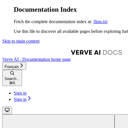
Documentation Index
Fetch the complete documentation index at:
/llms.txt
Use this file to discover all available pages before exploring fur
Skip to main content
Verve AI - Documentation
home page
Français
Search...
⌘
K
Sign in
Sign in