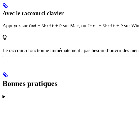
Avec le raccourci clavier
Appuyez sur
+
+
sur Mac, ou
+
+
sur Wind
Cmd
Shift
P
Ctrl
Shift
P
Le raccourci fonctionne immédiatement : pas besoin d’ouvrir des menu
Bonnes pratiques