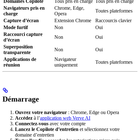
Domaines Copilote
Tous pris en charge
Tous pris en charge
Navigateurs pris en
Chrome, Edge,
Toutes plateformes
charge
Opera
Capture d’écran
Extension Chrome
Raccourcis clavier
Mode furtif
Non
Oui
Raccourci capture
Non
Oui
d’écran
Superposition
Non
Oui
transparente
Applications de
Navigateur
Toutes plateformes
réunion
uniquement
Démarrage
Ouvrez votre navigateur
: Chrome, Edge ou Opera
Accédez
à l’
application web Verve AI
Connectez-vous
avec votre compte
Lancez le Copilote d’entretien
et sélectionnez votre
domaine d’entretien