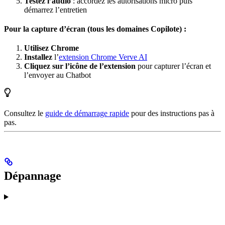
Testez l’audio
: accordez les autorisations micro puis
démarrez l’entretien
Pour la capture d’écran (tous les domaines Copilote) :
Utilisez Chrome
Installez
l’
extension Chrome Verve AI
Cliquez sur l’icône de l’extension
pour capturer l’écran et
l’envoyer au Chatbot
Consultez le
guide de démarrage rapide
pour des instructions pas à
pas.
Dépannage