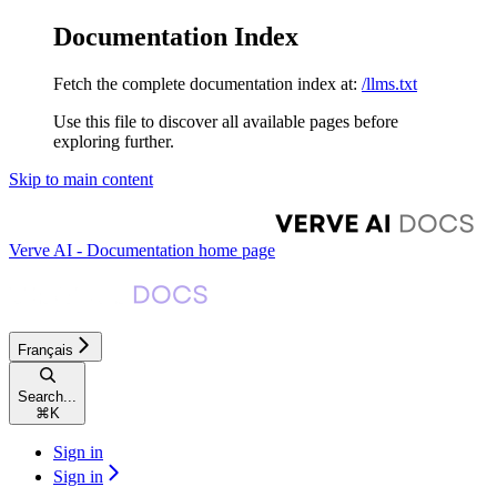
Documentation Index
Fetch the complete documentation index at:
/llms.txt
Use this file to discover all available pages before
exploring further.
Skip to main content
Verve AI - Documentation
home page
Français
Search...
⌘
K
Sign in
Sign in