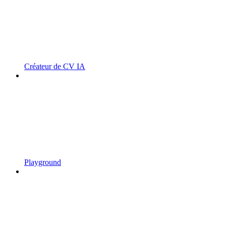
Créateur de CV IA
Playground