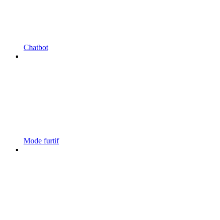
Chatbot
Mode furtif