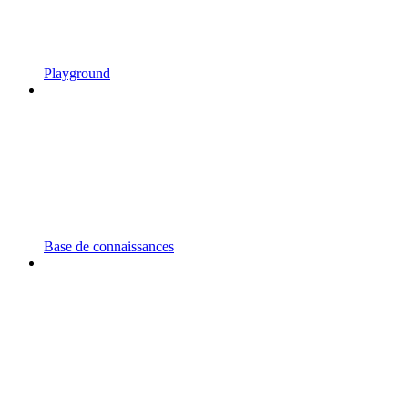
Playground
Base de connaissances