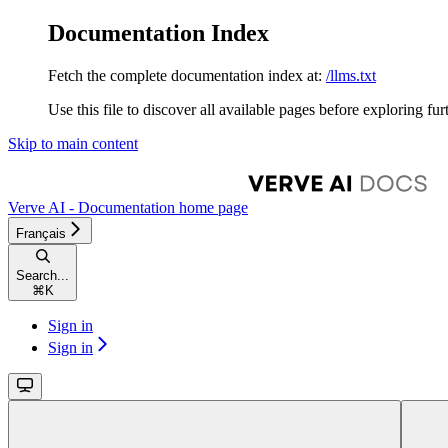
Documentation Index
Fetch the complete documentation index at:
/llms.txt
Use this file to discover all available pages before exploring fur
Skip to main content
Verve AI - Documentation
home page
Français
Search...
⌘
K
Sign in
Sign in