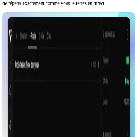
de répéter exactement comme vous le feriez en direct.