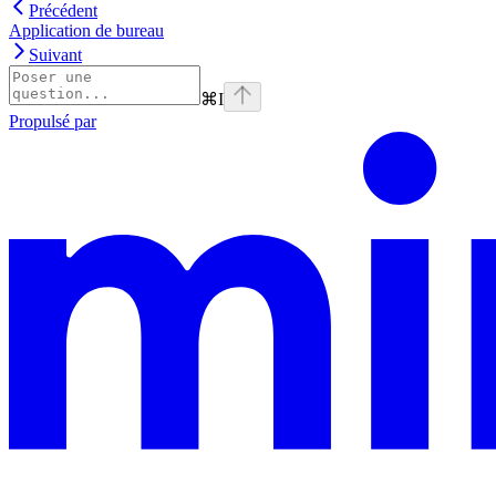
Précédent
Application de bureau
Suivant
⌘
I
Propulsé par