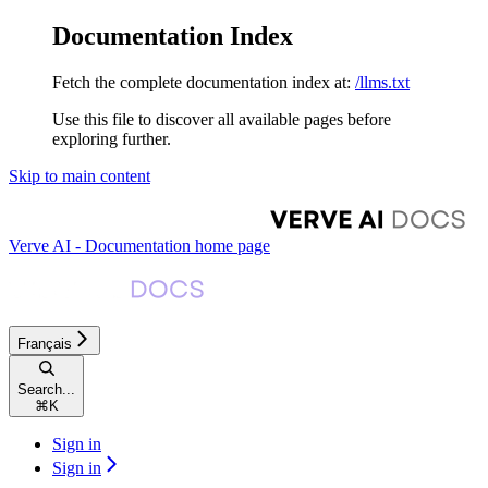
Documentation Index
Fetch the complete documentation index at:
/llms.txt
Use this file to discover all available pages before
exploring further.
Skip to main content
Verve AI - Documentation
home page
Français
Search...
⌘
K
Sign in
Sign in