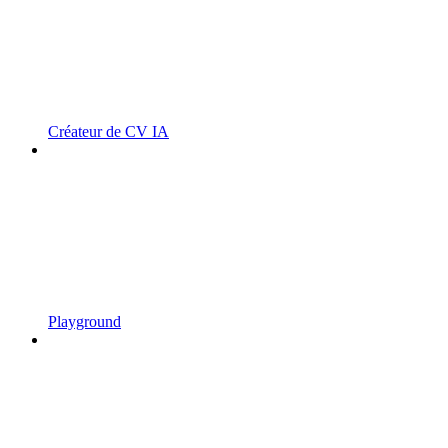
Créateur de CV IA
Playground