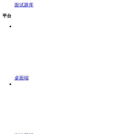
面试题库
平台
桌面端