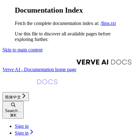
Documentation Index
Fetch the complete documentation index at:
/llms.txt
Use this file to discover all available pages before
exploring further.
Skip to main content
Verve AI - Documentation
home page
简体中文
Search...
⌘
K
Sign in
Sign in