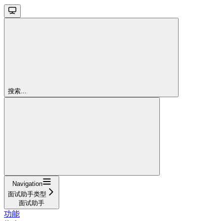
搜索...
Navigation
面试助手类型
面试助手
功能