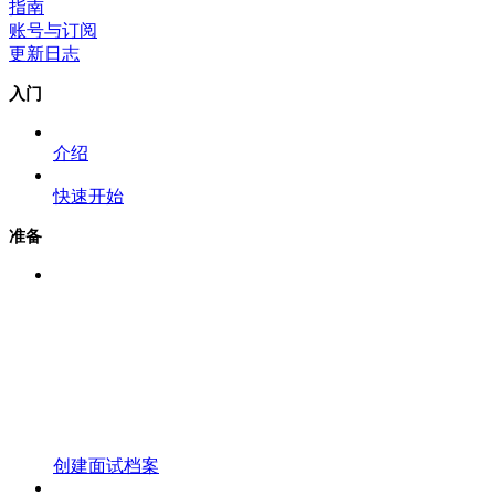
指南
账号与订阅
更新日志
入门
介绍
快速开始
准备
创建面试档案