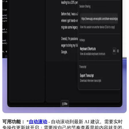
可用功能：
*
自动滚动
- 自动滚动到最新 AI 建议。需要实时
免操作更新就开启；需要按自己的节奏查看早前内容就关闭。