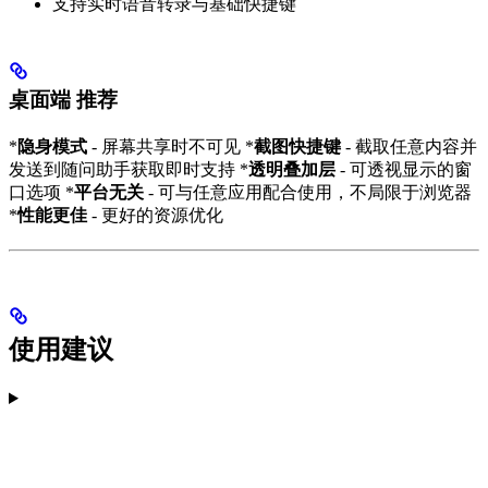
支持实时语音转录与基础快捷键
桌面端 推荐
*
隐身模式
- 屏幕共享时不可见 *
截图快捷键
- 截取任意内容并
发送到随问助手获取即时支持 *
透明叠加层
- 可透视显示的窗
口选项 *
平台无关
- 可与任意应用配合使用，不局限于浏览器
*
性能更佳
- 更好的资源优化
使用建议