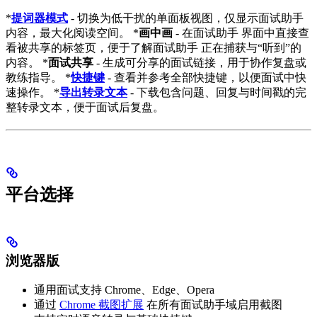
*
提词器模式
- 切换为低干扰的单面板视图，仅显示面试助手
内容，最大化阅读空间。 *
画中画
- 在面试助手 界面中直接查
看被共享的标签页，便于了解面试助手 正在捕获与“听到”的
内容。 *
面试共享
- 生成可分享的面试链接，用于协作复盘或
教练指导。 *
快捷键
- 查看并参考全部快捷键，以便面试中快
速操作。 *
导出转录文本
- 下载包含问题、回复与时间戳的完
整转录文本，便于面试后复盘。
平台选择
浏览器版
通用面试支持 Chrome、Edge、Opera
通过
Chrome 截图扩展
在所有面试助手域启用截图