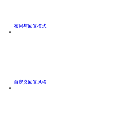
布局与回复模式
自定义回复风格