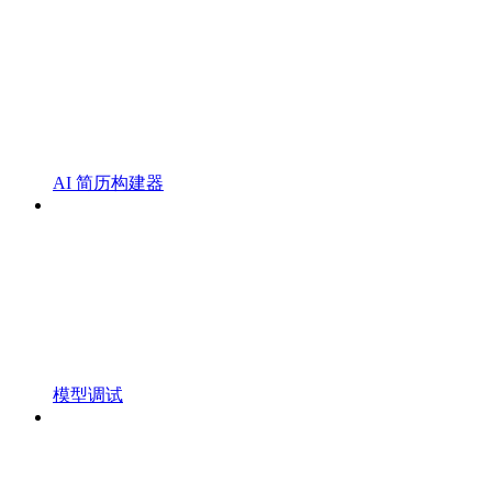
AI 简历构建器
模型调试