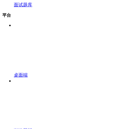
面试题库
平台
桌面端