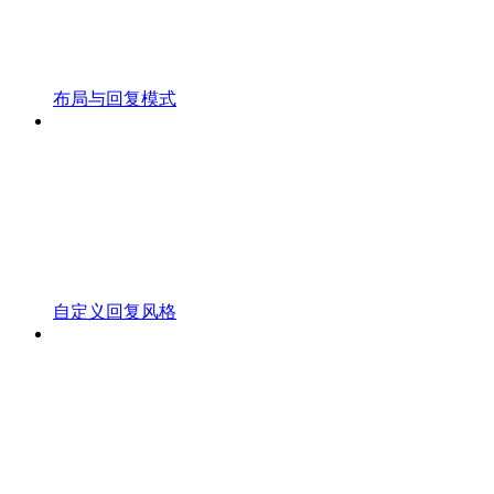
布局与回复模式
自定义回复风格