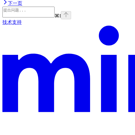
下一页
⌘
I
技术支持