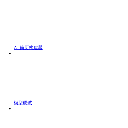
AI 简历构建器
模型调试