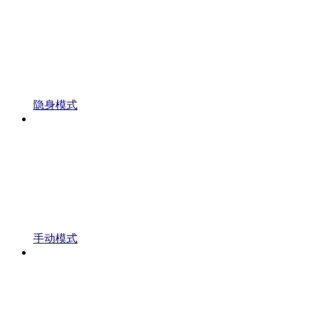
隐身模式
手动模式