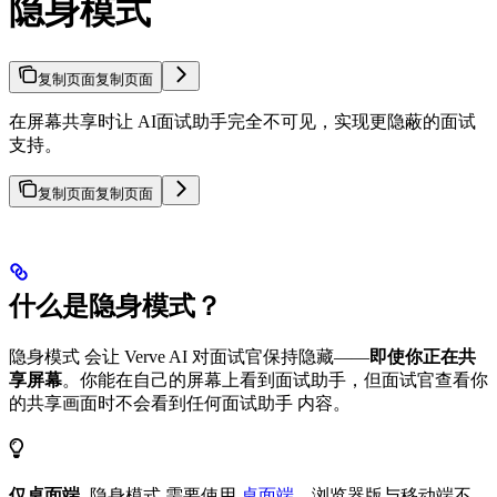
隐身模式
复制页面
复制页面
在屏幕共享时让 AI面试助手完全不可见，实现更隐蔽的面试
支持。
复制页面
复制页面
什么是隐身模式？
隐身模式 会让 Verve AI 对面试官保持隐藏——
即使你正在共
享屏幕
。你能在自己的屏幕上看到面试助手，但面试官查看你
的共享画面时不会看到任何面试助手 内容。
仅桌面端
-隐身模式 需要使用
桌面端
，浏览器版与移动端不