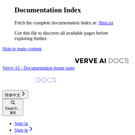
Documentation Index
Fetch the complete documentation index at:
/llms.txt
Use this file to discover all available pages before
exploring further.
Skip to main content
Verve AI - Documentation
home page
简体中文
Search...
⌘
K
Sign in
Sign in