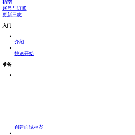
指南
账号与订阅
更新日志
入门
介绍
快速开始
准备
创建面试档案