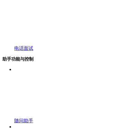
电话面试
助手功能与控制
随问助手