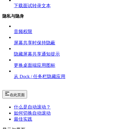
下载面试转录文本
隐私与隐身
音频权限
屏幕共享时保持隐蔽
隐藏屏幕共享通知提示
更换桌面端应用图标
从 Dock / 任务栏隐藏应用
在此页面
什么是自动滚动？
如何切换自动滚动
最佳实践