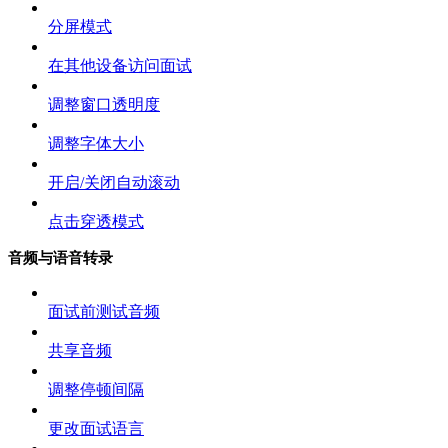
分屏模式
在其他设备访问面试
调整窗口透明度
调整字体大小
开启/关闭自动滚动
点击穿透模式
音频与语音转录
面试前测试音频
共享音频
调整停顿间隔
更改面试语言