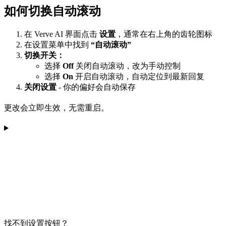
如何切换自动滚动
在 Verve AI 界面点击
设置
，通常在右上角的齿轮图标
在设置菜单中找到
“自动滚动”
切换开关：
选择
Off
关闭自动滚动，改为手动控制
选择
On
开启自动滚动，自动定位到最新回复
关闭设置
- 你的偏好会自动保存
更改会立即生效，无需重启。
找不到设置按钮？