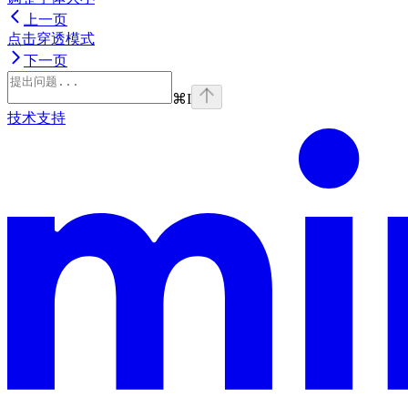
上一页
点击穿透模式
下一页
⌘
I
技术支持