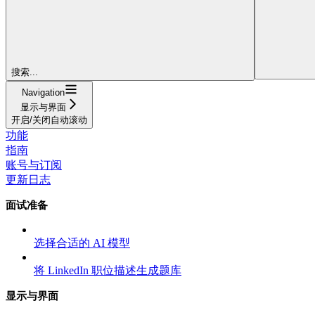
搜索...
Navigation
显示与界面
开启/关闭自动滚动
功能
指南
账号与订阅
更新日志
面试准备
选择合适的 AI 模型
将 LinkedIn 职位描述生成题库
显示与界面