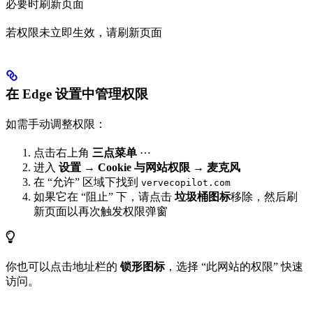
必要时刷新页面
若权限未立即生效，请刷新页面
在 Edge 设置中管理权限
如需手动调整权限：
点击右上角
三点菜单
⋯
进入
设置
→
Cookie 与网站权限
→
麦克风
在 “允许” 区域下找到
vervecopilot.com
如果它在 “阻止” 下，请点击
垃圾桶图标
移除，然后刷
新页面以再次触发权限弹窗
你也可以点击地址栏的
锁形图标
，选择 “此网站的权限” 快速
访问。