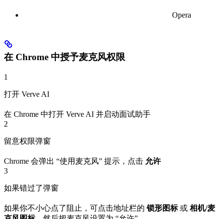
Opera
在 Chrome 中授予麦克风权限
1
打开 Verve AI
在 Chrome 中打开 Verve AI 并启动面试助手
2
留意权限弹窗
Chrome 会弹出 “使用麦克风” 提示，点击
允许
3
如果错过了弹窗
如果你不小心点了阻止，可点击地址栏的
锁形图标
或
相机/麦
克风图标
，然后把麦克风设置为 “允许”