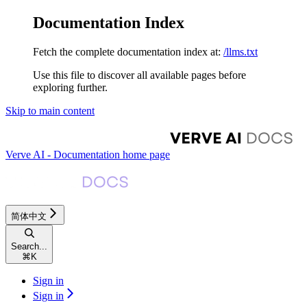
Documentation Index
Fetch the complete documentation index at:
/llms.txt
Use this file to discover all available pages before
exploring further.
Skip to main content
Verve AI - Documentation
home page
简体中文
Search...
⌘
K
Sign in
Sign in