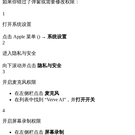
如果你错过了弹窗或需要修改权限：
1
打开系统设置
点击 Apple 菜单 () →
系统设置
2
进入隐私与安全
向下滚动并点击
隐私与安全
3
开启麦克风权限
在左侧栏点击
麦克风
在列表中找到 “Verve AI”，并
打开开关
4
开启屏幕录制权限
在左侧栏点击
屏幕录制