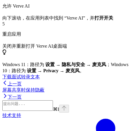
允许 Verve AI
向下滚动，在应用列表中找到 “Verve AI”，并
打开开关
5
重启应用
关闭并重新打开 Verve AI桌面端
Windows 11：路径为
设置
→
隐私与安全
→
麦克风
；Windows
10：路径为
设置
→
Privacy
→
麦克风
。
下载面试转录文本
上一页
屏幕共享时保持隐蔽
下一页
⌘
I
技术支持