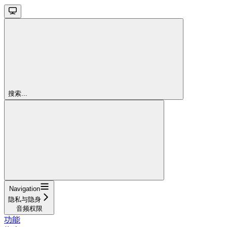
搜索...
Navigation
隐私与隐身
音频权限
功能