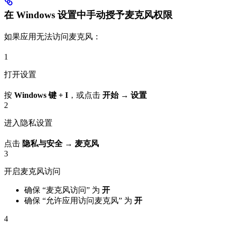
在 Windows 设置中手动授予麦克风权限
如果应用无法访问麦克风：
1
打开设置
按
Windows 键 + I
，或点击
开始
→
设置
2
进入隐私设置
点击
隐私与安全
→
麦克风
3
开启麦克风访问
确保 “麦克风访问” 为
开
确保 “允许应用访问麦克风” 为
开
4