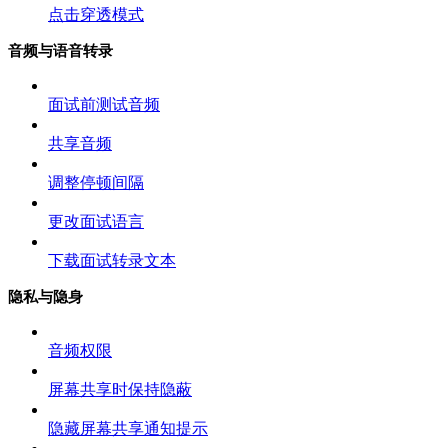
点击穿透模式
音频与语音转录
面试前测试音频
共享音频
调整停顿间隔
更改面试语言
下载面试转录文本
隐私与隐身
音频权限
屏幕共享时保持隐蔽
隐藏屏幕共享通知提示