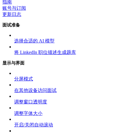
指南
账号与订阅
更新日志
面试准备
选择合适的 AI 模型
将 LinkedIn 职位描述生成题库
显示与界面
分屏模式
在其他设备访问面试
调整窗口透明度
调整字体大小
开启/关闭自动滚动