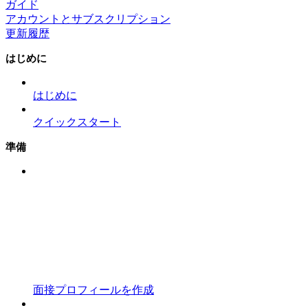
ガイド
アカウントとサブスクリプション
更新履歴
はじめに
はじめに
クイックスタート
準備
面接プロフィールを作成