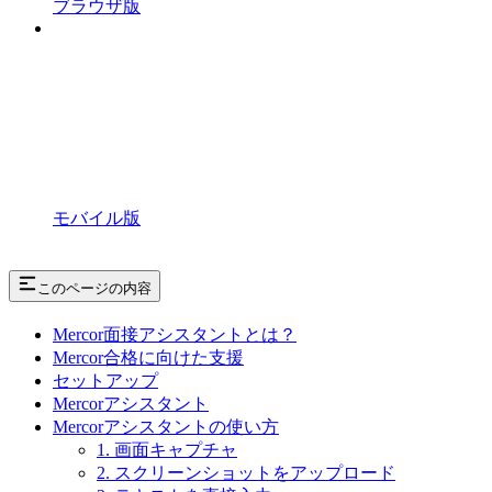
ブラウザ版
モバイル版
このページの内容
Mercor面接アシスタントとは？
Mercor合格に向けた支援
セットアップ
Mercorアシスタント
Mercorアシスタントの使い方
1. 画面キャプチャ
2. スクリーンショットをアップロード