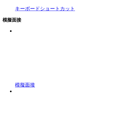
キーボードショートカット
模擬面接
模擬面接