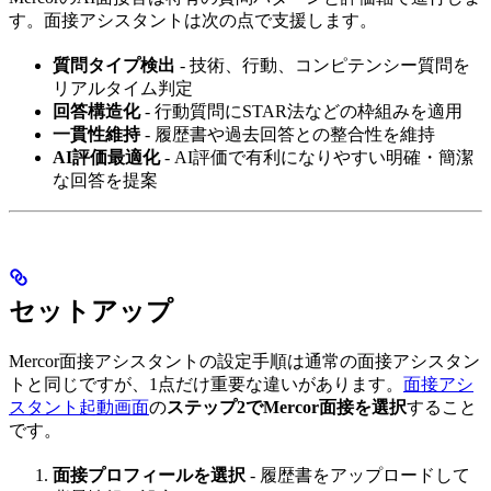
す。面接アシスタントは次の点で支援します。
質問タイプ検出
- 技術、行動、コンピテンシー質問を
リアルタイム判定
回答構造化
- 行動質問にSTAR法などの枠組みを適用
一貫性維持
- 履歴書や過去回答との整合性を維持
AI評価最適化
- AI評価で有利になりやすい明確・簡潔
な回答を提案
セットアップ
Mercor面接アシスタントの設定手順は通常の面接アシスタン
トと同じですが、1点だけ重要な違いがあります。
面接アシ
スタント起動画面
の
ステップ2でMercor面接を選択
すること
です。
面接プロフィールを選択
- 履歴書をアップロードして