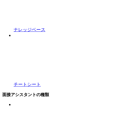
ナレッジベース
チートシート
面接アシスタントの種類