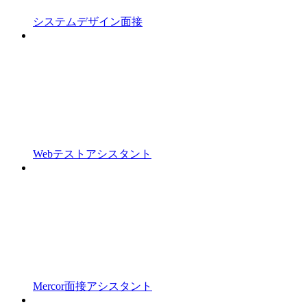
システムデザイン面接
Webテストアシスタント
Mercor面接アシスタント