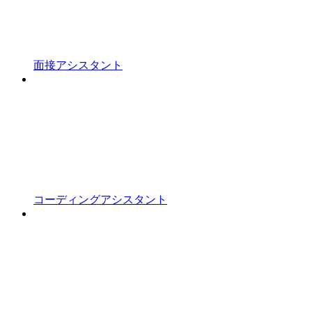
面接アシスタント
コーディングアシスタント