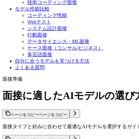
技術コーディング面接
モデル性能比較
コーディング性能
Webテスト
システム設計面接
行動面接
データサイエンス・ML面接
ケース面接（コンサル/ビジネス）
多言語面接
自分に合うモデルを見つける方法
よくある質問
面接準備
面接に適したAIモデルの選び
ページをコピー
ページをコピー
面接タイプと好みに合わせて最適なAIモデルを選択するガイ