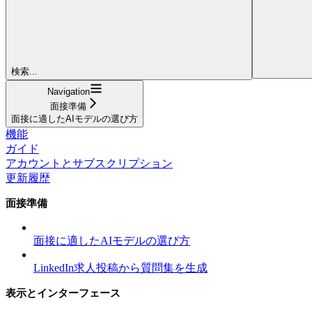
検索...
Navigation
面接準備
面接に適したAIモデルの選び方
機能
ガイド
アカウントとサブスクリプション
更新履歴
面接準備
面接に適したAIモデルの選び方
LinkedIn求人投稿から質問集を生成
表示とインターフェース