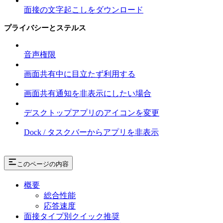
面接の文字起こしをダウンロード
プライバシーとステルス
音声権限
画面共有中に目立たず利用する
画面共有通知を非表示にしたい場合
デスクトップアプリのアイコンを変更
Dock / タスクバーからアプリを非表示
このページの内容
概要
総合性能
応答速度
面接タイプ別クイック推奨