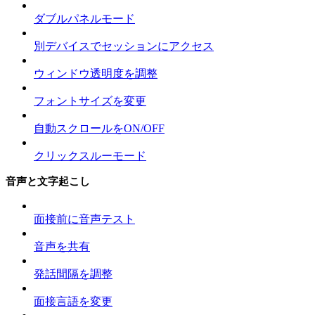
ダブルパネルモード
別デバイスでセッションにアクセス
ウィンドウ透明度を調整
フォントサイズを変更
自動スクロールをON/OFF
クリックスルーモード
音声と文字起こし
面接前に音声テスト
音声を共有
発話間隔を調整
面接言語を変更