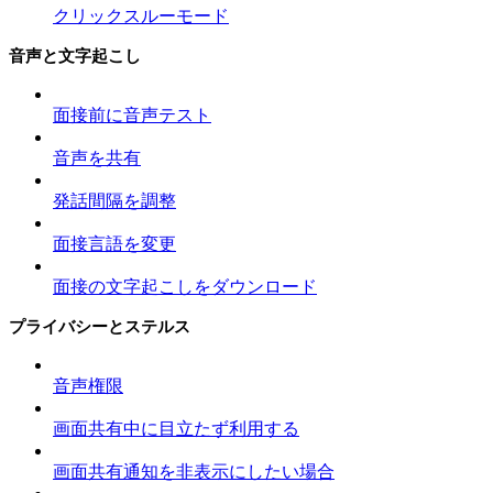
クリックスルーモード
音声と文字起こし
面接前に音声テスト
音声を共有
発話間隔を調整
面接言語を変更
面接の文字起こしをダウンロード
プライバシーとステルス
音声権限
画面共有中に目立たず利用する
画面共有通知を非表示にしたい場合