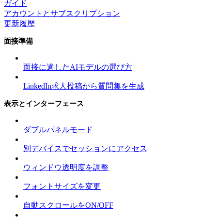
ガイド
アカウントとサブスクリプション
更新履歴
面接準備
面接に適したAIモデルの選び方
LinkedIn求人投稿から質問集を生成
表示とインターフェース
ダブルパネルモード
別デバイスでセッションにアクセス
ウィンドウ透明度を調整
フォントサイズを変更
自動スクロールをON/OFF