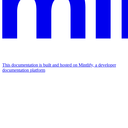
This documentation is built and hosted on Mintlify, a developer
documentation platform