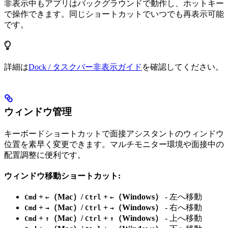
非表示中もアプリはバックグラウンドで動作し、ホットキー
で操作できます。同じショートカットでいつでも再表示可能
です。
詳細は
Dock / タスクバー非表示ガイド
を確認してください。
ウィンドウ管理
キーボードショートカットで面接アシスタントのウィンドウ
位置を素早く変更できます。マルチモニター環境や面接中の
配置調整に便利です。
ウィンドウ移動ショートカット:
+
（Mac）/
+
（Windows）
- 左へ移動
Cmd
←
Ctrl
←
+
（Mac）/
+
（Windows）
- 右へ移動
Cmd
→
Ctrl
→
+
（Mac）/
+
（Windows）
- 上へ移動
Cmd
↑
Ctrl
↑