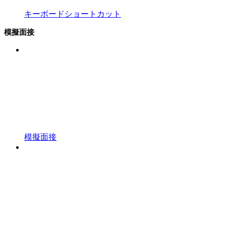
キーボードショートカット
模擬面接
模擬面接