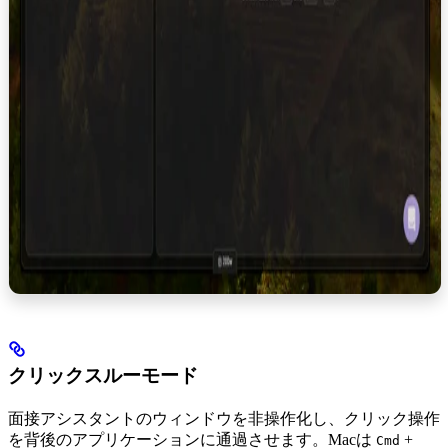
クリックスルーモード
面接アシスタントのウィンドウを非操作化し、クリック操作
を背後のアプリケーションに通過させます。Macは
+
Cmd