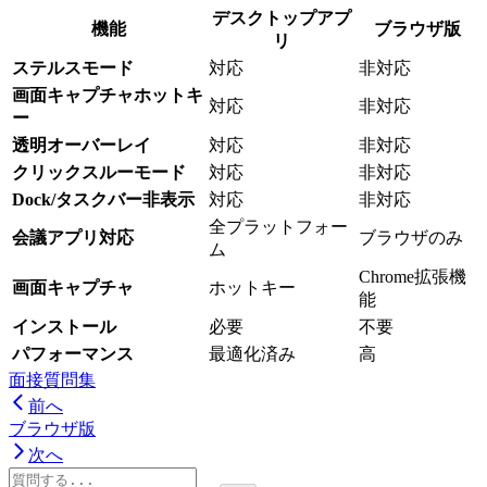
デスクトップアプ
機能
ブラウザ版
リ
ステルスモード
対応
非対応
画面キャプチャホットキ
対応
非対応
ー
透明オーバーレイ
対応
非対応
クリックスルーモード
対応
非対応
Dock/タスクバー非表示
対応
非対応
全プラットフォー
会議アプリ対応
ブラウザのみ
ム
Chrome拡張機
画面キャプチャ
ホットキー
能
インストール
必要
不要
パフォーマンス
最適化済み
高
面接質問集
前へ
ブラウザ版
次へ