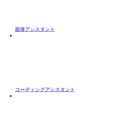
面接アシスタント
コーディングアシスタント