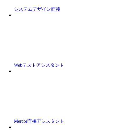
システムデザイン面接
Webテストアシスタント
Mercor面接アシスタント