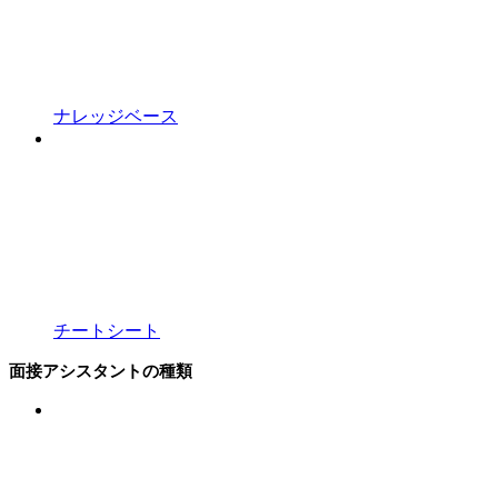
ナレッジベース
チートシート
面接アシスタントの種類