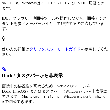
+
、Windowsは
+
+
でON/OFF切替でき
Shift
P
Ctrl
Shift
P
ます。
IDE、ブラウザ、他面接ツールを操作しながら、面接アシス
タントを参照オーバーレイとして維持するのに適していま
す。
使い方の詳細は
クリックスルーモードガイド
を参照してくだ
さい。
Dock / タスクバーから非表示
面接中の秘匿性を高めるため、Verve AIアイコンを
Dock（macOS）またはタスクバー（Windows）から非表示に
できます。Macは
+
+
、Windowsは
+
+
Cmd
Shift
D
Ctrl
Shift
で切替できます。
D