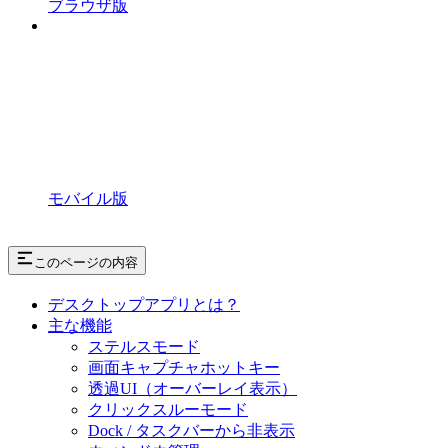
ブラウザ版
モバイル版
このページの内容
デスクトップアプリとは？
主な機能
ステルスモード
画面キャプチャホットキー
透過UI（オーバーレイ表示）
クリックスルーモード
Dock / タスクバーから非表示