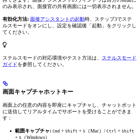
のみ表示され、面接官の共有画面には一切表示されません。
有効化方法:
面接アシスタントの起動
時、ステップ3でステ
ルスモードをオンにし、設定を確認後「起動」をクリックし
てください。
ステルスモードの対応環境やテスト方法は、
ステルスモード
ガイド
を参照してください。
画面キャプチャホットキー
画面上の任意の内容を即座にキャプチャし、チャットボット
に送信してリアルタイムでサポートを受けることができま
す：
範囲キャプチャ:
+
+
（Mac）/
+
Cmd
Shift
S
Ctrl
Shift
+
（Windows）
S