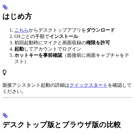
はじめ方
こちら
からデスクトップアプリを
ダウンロード
OSごとの手順で
インストール
初回起動時にマイクと画面収録の
権限を許可
起動
してアカウントでログイン
ホットキーを事前確認
（面接前に画面キャプチャをテ
スト）
面接アシスタント起動の詳細は
クイックスタート
を確認して
ください。
デスクトップ版とブラウザ版の比較