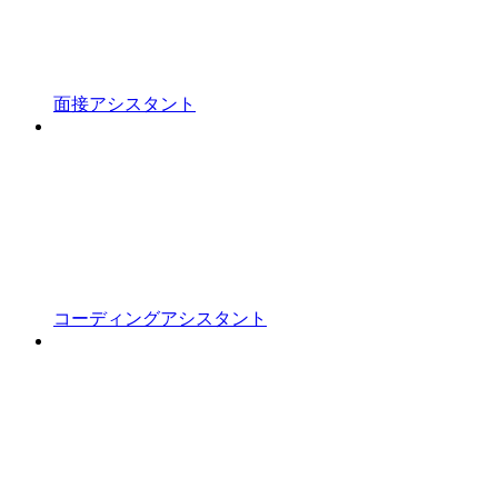
面接アシスタント
コーディングアシスタント