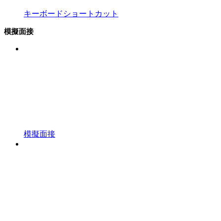
キーボードショートカット
模擬面接
模擬面接