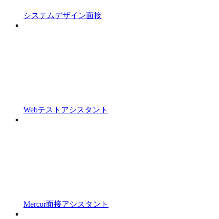
システムデザイン面接
Webテストアシスタント
Mercor面接アシスタント