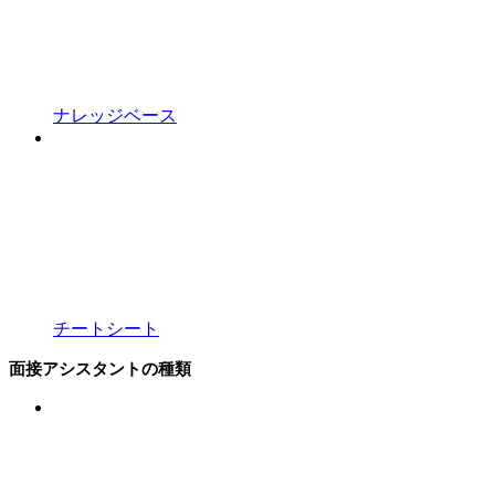
ナレッジベース
チートシート
面接アシスタントの種類