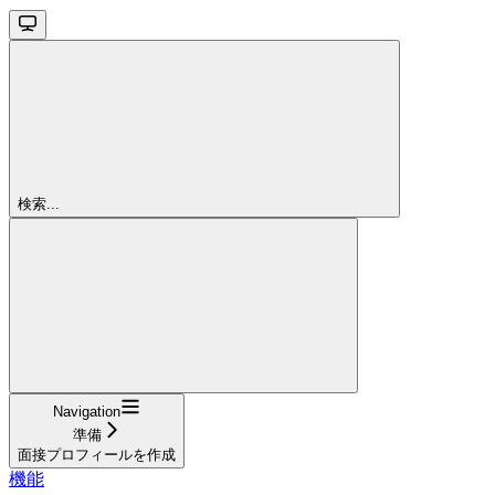
検索...
Navigation
準備
面接プロフィールを作成
機能