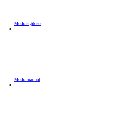
Modo sigiloso
Modo manual