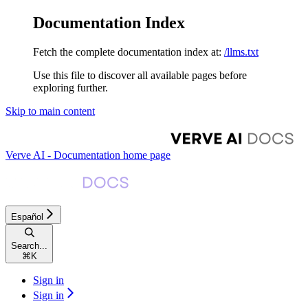
Documentation Index
Fetch the complete documentation index at:
/llms.txt
Use this file to discover all available pages before
exploring further.
Skip to main content
Verve AI - Documentation
home page
Español
Search...
⌘
K
Sign in
Sign in