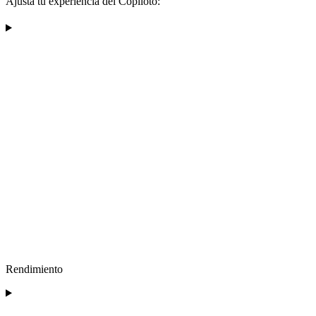
Ajusta tu experiencia del Copiloto:
Rendimiento