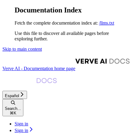
Documentation Index
Fetch the complete documentation index at:
/llms.txt
Use this file to discover all available pages before
exploring further.
Skip to main content
Verve AI - Documentation
home page
Español
Search...
⌘
K
Sign in
Sign in