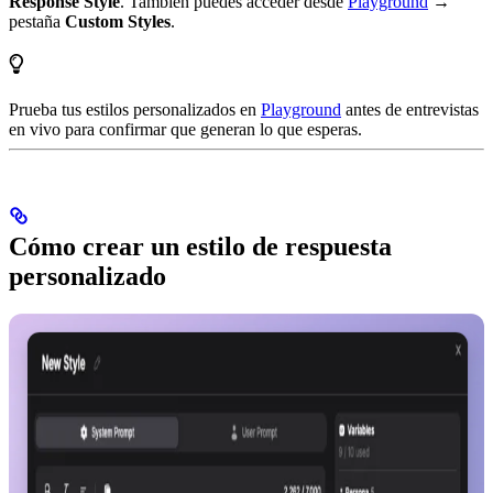
Response Style
. También puedes acceder desde
Playground
→
pestaña
Custom Styles
.
Prueba tus estilos personalizados en
Playground
antes de entrevistas
en vivo para confirmar que generan lo que esperas.
Cómo crear un estilo de respuesta
personalizado