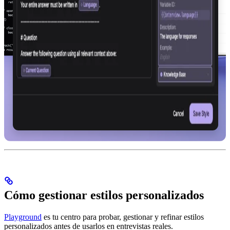
Cómo gestionar estilos personalizados
Playground
es tu centro para probar, gestionar y refinar estilos
personalizados antes de usarlos en entrevistas reales.