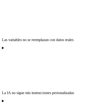
Las variables no se reemplazan con datos reales
La IA no sigue mis instrucciones personalizadas