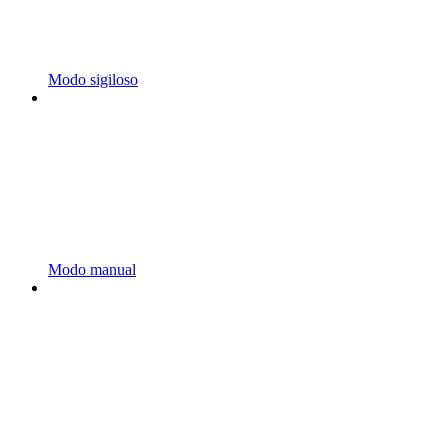
Modo sigiloso
Modo manual