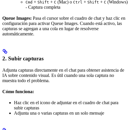
+
+
(Mac) o
+
+
(Windows)
Cmd
Shift
C
Ctrl
Shift
C
- Captura completa
Queue Images:
Pasa el cursor sobre el cuadro de chat y haz clic en
configuración para activar Queue Images. Cuando está activo, las
capturas se agregan a una cola en lugar de resolverse
automáticamente.
2. Subir capturas
Adjunta capturas directamente en el chat para obtener asistencia de
IA sobre contenido visual. Es útil cuando una sola captura no
muestra todo el problema.
Cómo funciona:
Haz clic en el icono de adjuntar en el cuadro de chat para
subir capturas
Adjunta una o varias capturas en un solo mensaje