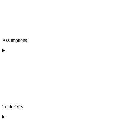
Assumptions
Trade Offs