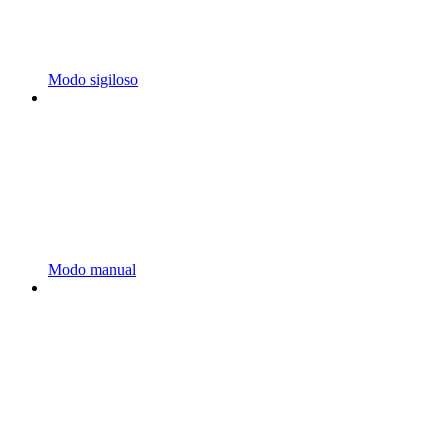
Modo sigiloso
Modo manual