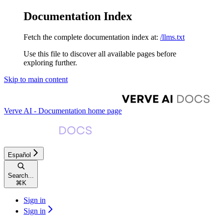
Documentation Index
Fetch the complete documentation index at:
/llms.txt
Use this file to discover all available pages before
exploring further.
Skip to main content
Verve AI - Documentation
home page
Español
Search...
⌘
K
Sign in
Sign in