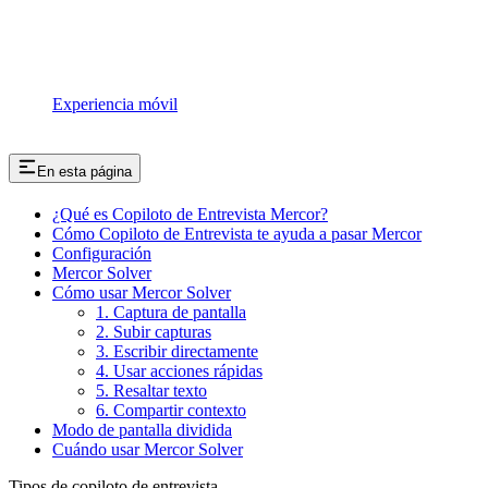
Experiencia móvil
En esta página
¿Qué es Copiloto de Entrevista Mercor?
Cómo Copiloto de Entrevista te ayuda a pasar Mercor
Configuración
Mercor Solver
Cómo usar Mercor Solver
1. Captura de pantalla
2. Subir capturas
3. Escribir directamente
4. Usar acciones rápidas
5. Resaltar texto
6. Compartir contexto
Modo de pantalla dividida
Cuándo usar Mercor Solver
Tipos de copiloto de entrevista