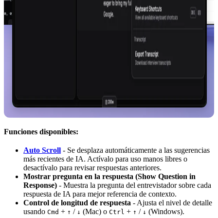
Funciones disponibles:
Auto Scroll
- Se desplaza automáticamente a las sugerencias
más recientes de IA. Actívalo para uso manos libres o
desactívalo para revisar respuestas anteriores.
Mostrar pregunta en la respuesta (Show Question in
Response)
- Muestra la pregunta del entrevistador sobre cada
respuesta de IA para mejor referencia de contexto.
Control de longitud de respuesta
- Ajusta el nivel de detalle
usando
+
/
(Mac) o
+
/
(Windows).
Cmd
↑
↓
Ctrl
↑
↓