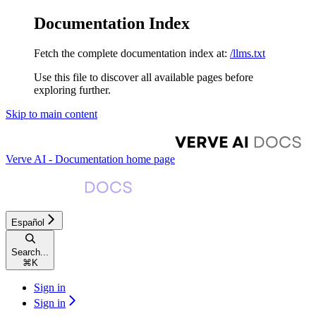
Documentation Index
Fetch the complete documentation index at:
/llms.txt
Use this file to discover all available pages before
exploring further.
Skip to main content
Verve AI - Documentation
home page
Español
Search...
⌘
K
Sign in
Sign in