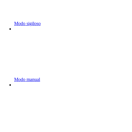
Modo sigiloso
Modo manual