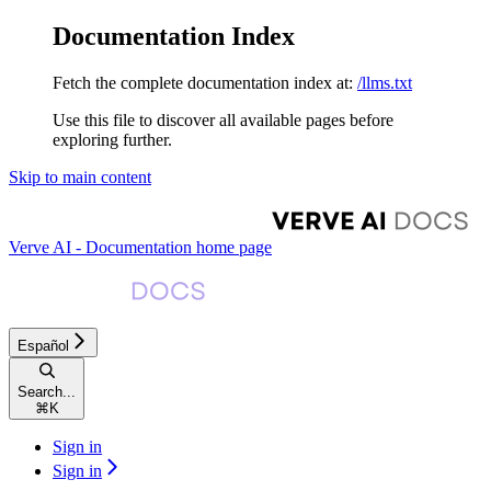
Documentation Index
Fetch the complete documentation index at:
/llms.txt
Use this file to discover all available pages before
exploring further.
Skip to main content
Verve AI - Documentation
home page
Español
Search...
⌘
K
Sign in
Sign in