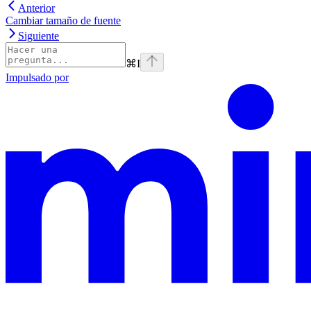
Anterior
Cambiar tamaño de fuente
Siguiente
⌘
I
Impulsado por