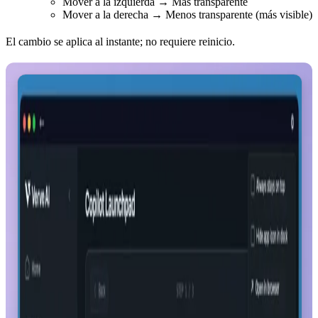
Mover a la izquierda → Más transparente
Mover a la derecha → Menos transparente (más visible)
El cambio se aplica al instante; no requiere reinicio.