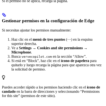
Si el permiso no se aplica, recarga la página.
Gestionar permisos en la configuración de Edge
Si necesitas ajustar los permisos manualmente:
Haz clic en el
menú de tres puntos
(⋯) en la esquina
superior derecha.
Ve a
Settings
→
Cookies and site permissions
→
Microphone
.
Busca
en la sección “Allow”.
vervecopilot.com
Si está en “Block”, haz clic en el
ícono de papelera
para
quitarlo y luego recarga la página para que aparezca otra vez
la solicitud de permiso.
Puedes acceder rápido a los permisos haciendo clic en el
ícono de
candado
en la barra de direcciones y seleccionando “Permissions
for this site” (permisos de este sitio).