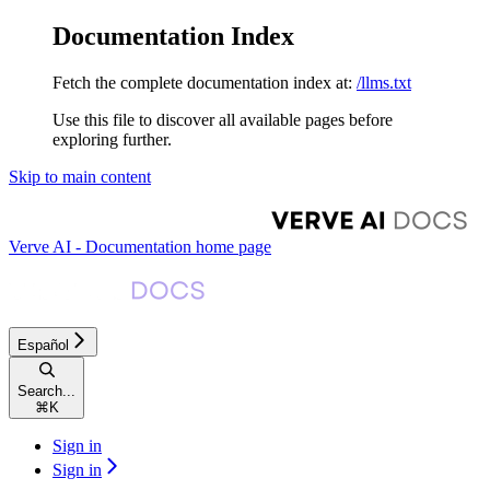
Documentation Index
Fetch the complete documentation index at:
/llms.txt
Use this file to discover all available pages before
exploring further.
Skip to main content
Verve AI - Documentation
home page
Español
Search...
⌘
K
Sign in
Sign in