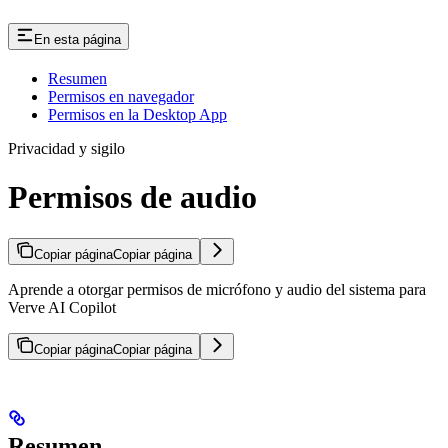
En esta página
Resumen
Permisos en navegador
Permisos en la Desktop App
Privacidad y sigilo
Permisos de audio
Copiar página
Copiar página
Aprende a otorgar permisos de micrófono y audio del sistema para
Verve AI Copilot
Copiar página
Copiar página
Resumen