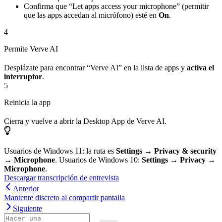
Confirma que “Let apps access your microphone” (permitir
que las apps accedan al micrófono) esté en
On
.
4
Permite Verve AI
Desplázate para encontrar “Verve AI” en la lista de apps y
activa el
interruptor
.
5
Reinicia la app
Cierra y vuelve a abrir la Desktop App de Verve AI.
Usuarios de Windows 11: la ruta es
Settings
→
Privacy & security
→
Microphone
. Usuarios de Windows 10:
Settings
→
Privacy
→
Microphone
.
Descargar transcripción de entrevista
Anterior
Mantente discreto al compartir pantalla
Siguiente