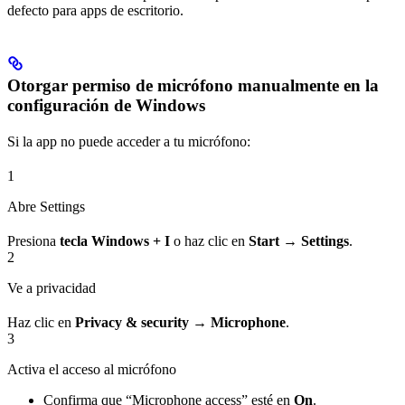
defecto para apps de escritorio.
Otorgar permiso de micrófono manualmente en la
configuración de Windows
Si la app no puede acceder a tu micrófono:
1
Abre Settings
Presiona
tecla Windows + I
o haz clic en
Start
→
Settings
.
2
Ve a privacidad
Haz clic en
Privacy & security
→
Microphone
.
3
Activa el acceso al micrófono
Confirma que “Microphone access” esté en
On
.