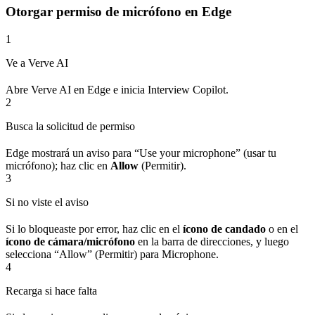
Otorgar permiso de micrófono en Edge
1
Ve a Verve AI
Abre Verve AI en Edge e inicia Interview Copilot.
2
Busca la solicitud de permiso
Edge mostrará un aviso para “Use your microphone” (usar tu
micrófono); haz clic en
Allow
(Permitir).
3
Si no viste el aviso
Si lo bloqueaste por error, haz clic en el
ícono de candado
o en el
ícono de cámara/micrófono
en la barra de direcciones, y luego
selecciona “Allow” (Permitir) para Microphone.
4
Recarga si hace falta