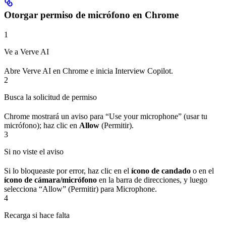
Otorgar permiso de micrófono en Chrome
1
Ve a Verve AI
Abre Verve AI en Chrome e inicia Interview Copilot.
2
Busca la solicitud de permiso
Chrome mostrará un aviso para “Use your microphone” (usar tu
micrófono); haz clic en
Allow
(Permitir).
3
Si no viste el aviso
Si lo bloqueaste por error, haz clic en el
ícono de candado
o en el
ícono de cámara/micrófono
en la barra de direcciones, y luego
selecciona “Allow” (Permitir) para Microphone.
4
Recarga si hace falta