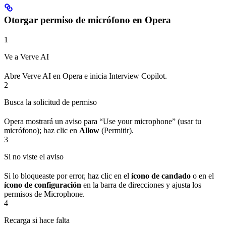
Otorgar permiso de micrófono en Opera
1
Ve a Verve AI
Abre Verve AI en Opera e inicia Interview Copilot.
2
Busca la solicitud de permiso
Opera mostrará un aviso para “Use your microphone” (usar tu
micrófono); haz clic en
Allow
(Permitir).
3
Si no viste el aviso
Si lo bloqueaste por error, haz clic en el
ícono de candado
o en el
ícono de configuración
en la barra de direcciones y ajusta los
permisos de Microphone.
4
Recarga si hace falta