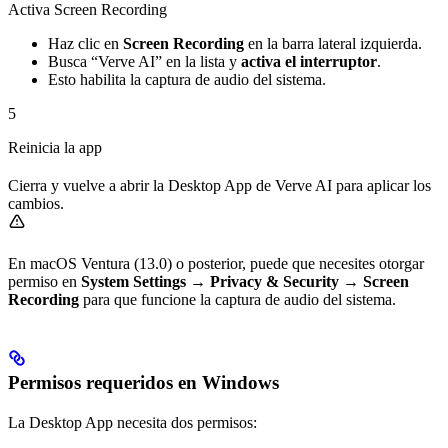
Activa Screen Recording
Haz clic en
Screen Recording
en la barra lateral izquierda.
Busca “Verve AI” en la lista y
activa el interruptor
.
Esto habilita la captura de audio del sistema.
5
Reinicia la app
Cierra y vuelve a abrir la Desktop App de Verve AI para aplicar los
cambios.
En macOS Ventura (13.0) o posterior, puede que necesites otorgar
permiso en
System Settings
→
Privacy & Security
→
Screen
Recording
para que funcione la captura de audio del sistema.
Permisos requeridos en Windows
La Desktop App necesita dos permisos: