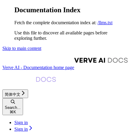
Documentation Index
Fetch the complete documentation index at:
/llms.txt
Use this file to discover all available pages before
exploring further.
Skip to main content
Verve AI - Documentation
home page
简体中文
Search...
⌘
K
Sign in
Sign in