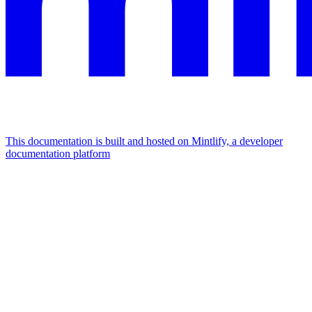
This documentation is built and hosted on Mintlify, a developer
documentation platform