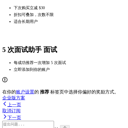
下次购买立减 $30
折扣可叠加，次数不限
适合长期用户
5 次面试助手 面试
每成功推荐一次增加 5 次面试
立即添加到你的账户
在你的
账户设置
的
推荐
标签页中选择你偏好的奖励方式。
企业版方案
上一页
取消订阅
下一页