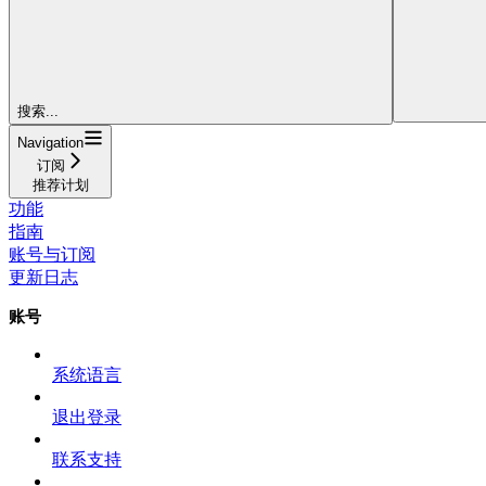
搜索...
Navigation
订阅
推荐计划
功能
指南
账号与订阅
更新日志
账号
系统语言
退出登录
联系支持