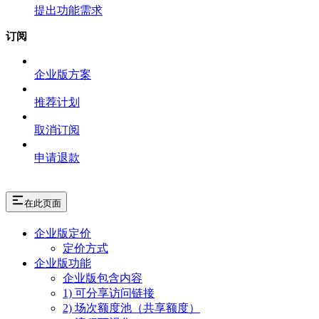
提出功能需求
订阅
企业版方案
推荐计划
取消订阅
申请退款
在此页面
企业版定价
定价方式
企业版功能
企业版包含内容
1) 可分享访问链接
2) 场次额度池（共享额度）