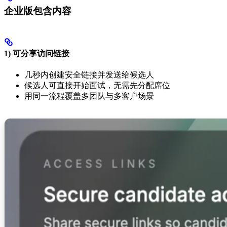
企业版包含内容
1) 可分享访问链接
几秒内创建安全链接并发送给候选人
候选人可直接开始面试，无需先分配席位
用同一流程覆盖多团队与多客户场景