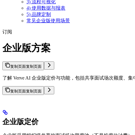
3) 流程可视化
4) 使用数据与报表
5) 品牌定制
常见企业版使用场景
订阅
企业版方案
复制页面
复制页面
了解 Verve AI 企业版定价与功能，包括共享面试场次额度
复制页面
复制页面
企业版定价