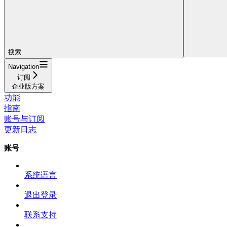
搜索...
Navigation
订阅
企业版方案
功能
指南
账号与订阅
更新日志
账号
系统语言
退出登录
联系支持