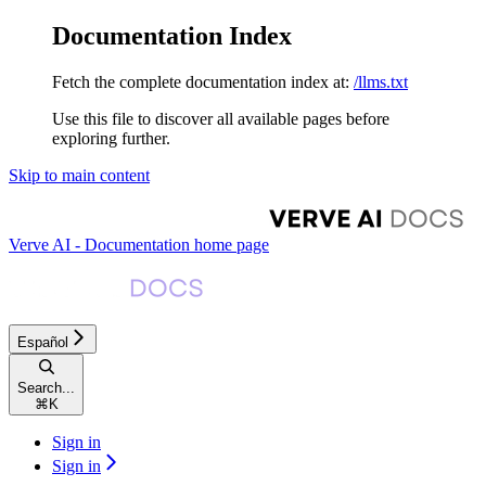
Documentation Index
Fetch the complete documentation index at:
/llms.txt
Use this file to discover all available pages before
exploring further.
Skip to main content
Verve AI - Documentation
home page
Español
Search...
⌘
K
Sign in
Sign in