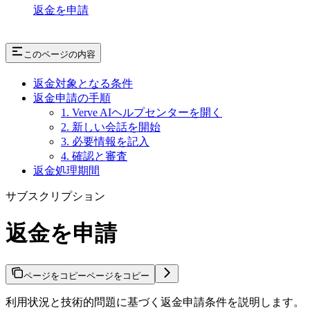
返金を申請
このページの内容
返金対象となる条件
返金申請の手順
1. Verve AIヘルプセンターを開く
2. 新しい会話を開始
3. 必要情報を記入
4. 確認と審査
返金処理期間
サブスクリプション
返金を申請
ページをコピー
ページをコピー
利用状況と技術的問題に基づく返金申請条件を説明します。