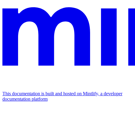
This documentation is built and hosted on Mintlify, a developer
documentation platform