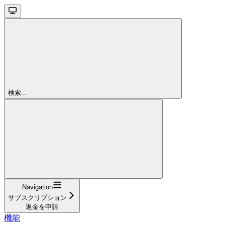
検索...
Navigation
サブスクリプション
返金を申請
機能