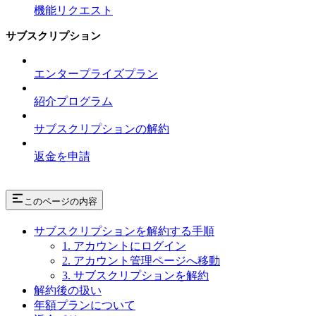
機能リクエスト
サブスクリプション
エンタープライズプラン
紹介プログラム
サブスクリプションの解約
返金を申請
このページの内容
サブスクリプションを解約する手順
1. アカウントにログイン
2. アカウント管理ページへ移動
3. サブスクリプションを解約
解約後の扱い
年額プランについて