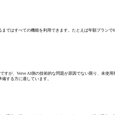
るまではすべての機能を利用できます。たとえば年額プランで6
可能ですが、Verve AI側の技術的な問題が原因でない限り、
準備する方に適しています。