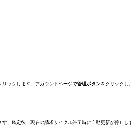
クリックします。アカウントページで
管理ボタン
をクリックし
ます。確定後、現在の請求サイクル終了時に自動更新が停止し