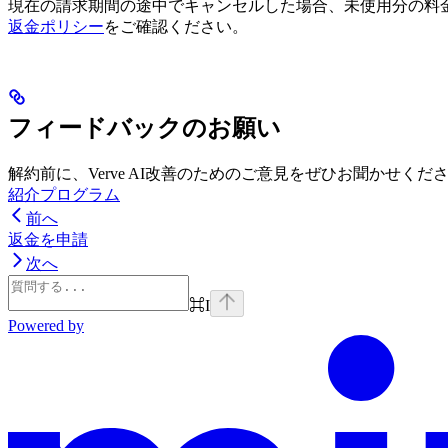
現在の請求期間の途中でキャンセルした場合、未使用分の料
返金ポリシー
をご確認ください。
フィードバックのお願い
解約前に、Verve AI改善のためのご意見をぜひお聞かせ
紹介プログラム
前へ
返金を申請
次へ
⌘
I
Powered by