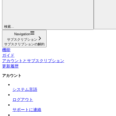
検索...
Navigation
サブスクリプション
サブスクリプションの解約
機能
ガイド
アカウントとサブスクリプション
更新履歴
アカウント
システム言語
ログアウト
サポートに連絡