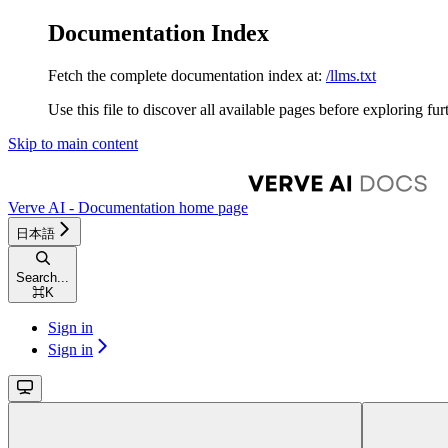
Documentation Index
Fetch the complete documentation index at:
/llms.txt
Use this file to discover all available pages before exploring fur
Skip to main content
Verve AI - Documentation
home page
日本語
Search...
⌘
K
Sign in
Sign in